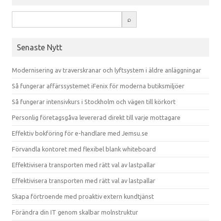
Senaste Nytt
Modernisering av traverskranar och lyftsystem i äldre anläggningar
Så fungerar affärssystemet iFenix för moderna butiksmiljöer
Så fungerar intensivkurs i Stockholm och vägen till körkort
Personlig företagsgåva levererad direkt till varje mottagare
Effektiv bokföring för e-handlare med Jemsu.se
Förvandla kontoret med flexibel blank whiteboard
Effektivisera transporten med rätt val av lastpallar
Effektivisera transporten med rätt val av lastpallar
Skapa förtroende med proaktiv extern kundtjänst
Förändra din IT genom skalbar molnstruktur