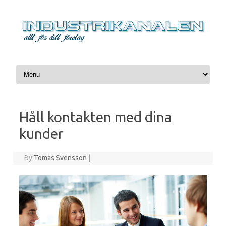
Skip to content
Håll kontakten med dina
kunder
By
Tomas Svensson
|