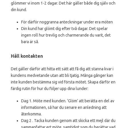
glömmer vi inom 1-2 dagar. Det här gäller både dig själv och
din kund.
För därför noggranna anteckningar under era möten
Din kund har glömt dig efter två dagar. Det spelar
ingen roll hur trevlig och charmerande du varit, det
bara är så.
Håll kontakten
Det gäller därför att hitta ett sätt att få dig att stanna kvar i
kundens medvetande utan att bli tjatig. Många gånger kan
inte kunden bestämma sig vid första mötet. Skapa därför en
färdig rutin för hur du följer upp dina lunder:
Dag 1. Möte med kunden. ‘Glöm’ att berätta en del av
informationen, så har du senare en anledning att
återkomma.
Dag 2 . Tacka kunden genom att skicka ett mejl där du
sammanfattar ert möte, samtidigt som du berättar vad