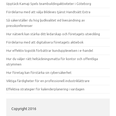
Upptäck Kamaji Spels teambuildingaktiviteter i Göteborg
Fördelarna med att välja Bildeves tjänst Handtvätt Extra
Så säkerställer du hög ljudkvalitet vid livesändning av
presskonferenser
Hur nätverk kan stärka ditt ledarskap och företagets utveckling
Fördelarna med att digitalisera företagets aktiebok
Hur effektiv logistik förbättrar kundupplevelsen i e-handel
Hur du väljer rätt heltäckningsmatta för kontor och offentliga
utrymmen
Hur företag kan förstärka sin cybersäkerhet
Viktiga färdigheter för en professionell industriklättrare
Effektiva strategier för kalenderplanering i vardagen
Copyright 2016