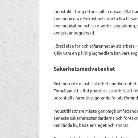
Industriklättring utförs sällan ensam. Klättra
kommunicera effektivt och arbeta bra tillsa
kommunikation och icke-verbal signalering, sär
kontakt är begränsad.
Förståelse för och erfarenhet av att arbeta i 
själv vara en pålitlig lagmedlem kan vara avg
Säkerhetsmedvetenhet
Sist men inte minst, säkerhetsmedvetenhet är
Förmågan att alltid prioritera säkerhet, att 
potentiella faror är avgörande för att förhin
Industriklättrare måste genomgå omfattande
senaste säkerhetsstandarderna och föreskri
kan rädda liv, både ens eget och andras.