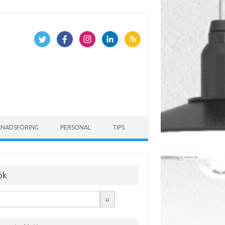
NADSFÖRING
PERSONAL
TIPS
ök