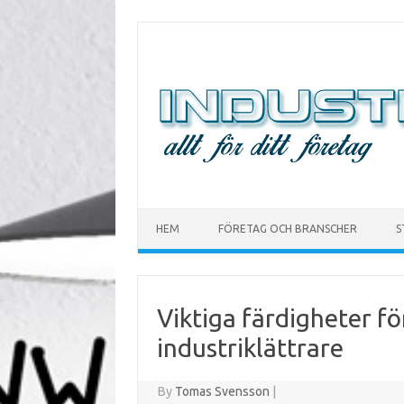
Skip to content
HEM
FÖRETAG OCH BRANSCHER
S
Viktiga färdigheter fö
industriklättrare
By
Tomas Svensson
|