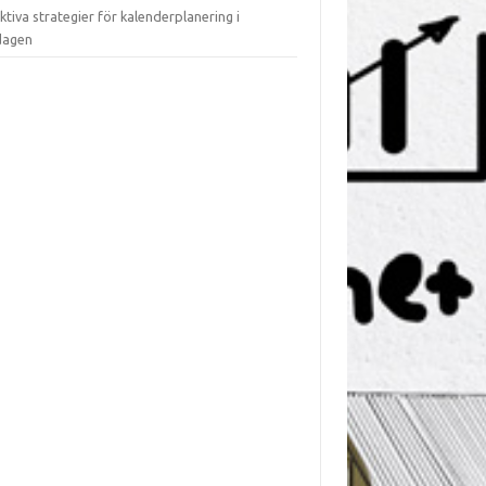
ktiva strategier för kalenderplanering i
dagen