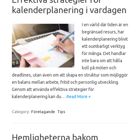
kalenderplanering i vardagen
I en värld där tiden är en
begränsad resurs, har
kalenderplanering blivit
ett oumbärligt verktyg
för många. Det handlar
inte bara om att hålla
koll på möten och
deadlines, utan även om att skapa en struktur som möjliggör
en balans mellan arbete, fritid och personlig utveckling.
Genom att använda effektiva strategier för
kalenderplanering kan du…
Read More »
Category:
Företagande
Tips
Hemligheterna bakom