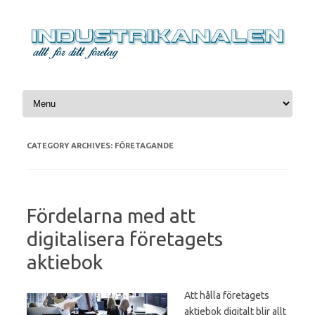
Skip to content
CATEGORY ARCHIVES:
FÖRETAGANDE
Fördelarna med att
digitalisera företagets
aktiebok
Att hålla företagets
aktiebok digitalt blir allt