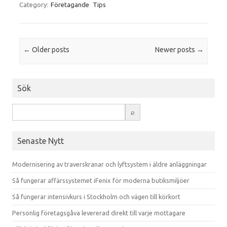
Category:
Företagande
Tips
Post navigation
←
Older posts
Newer posts
→
Sök
Senaste Nytt
Modernisering av traverskranar och lyftsystem i äldre anläggningar
Så fungerar affärssystemet iFenix för moderna butiksmiljöer
Så fungerar intensivkurs i Stockholm och vägen till körkort
Personlig företagsgåva levererad direkt till varje mottagare