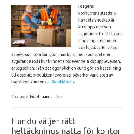
I dagens
konkurrensutsatta e-
handelslandskap är
kundupplevelsen
avgörande för att bygga
långvariga relationer
och lojalitet. En viktig
aspekt som ofta kan glömmas bort, men som spelar en
avgörande roll i hur kunden upplever hela köpupplevelsen,
är logistiken. Från det ögonblick en kund gör en beställning
till dess att produkten levereras, påverkar varje steg av
logistiken kundens…
Read More »
Category:
Företagande
Tips
Hur du väljer rätt
heltäckningsmatta för kontor