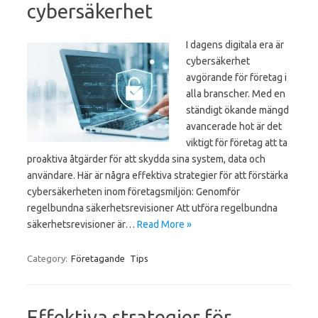
cybersäkerhet
I dagens digitala era är
cybersäkerhet
avgörande för företag i
alla branscher. Med en
ständigt ökande mängd
avancerade hot är det
viktigt för företag att ta
proaktiva åtgärder för att skydda sina system, data och
användare. Här är några effektiva strategier för att förstärka
cybersäkerheten inom företagsmiljön: Genomför
regelbundna säkerhetsrevisioner Att utföra regelbundna
säkerhetsrevisioner är…
Read More »
Category:
Företagande
Tips
Effektiva strategier för