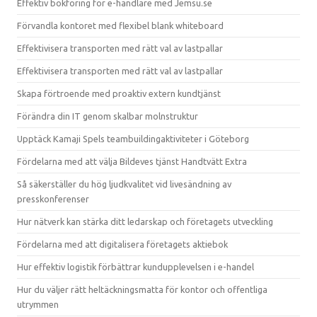
Effektiv bokföring för e-handlare med Jemsu.se
Förvandla kontoret med flexibel blank whiteboard
Effektivisera transporten med rätt val av lastpallar
Effektivisera transporten med rätt val av lastpallar
Skapa förtroende med proaktiv extern kundtjänst
Förändra din IT genom skalbar molnstruktur
Upptäck Kamaji Spels teambuildingaktiviteter i Göteborg
Fördelarna med att välja Bildeves tjänst Handtvätt Extra
Så säkerställer du hög ljudkvalitet vid livesändning av
presskonferenser
Hur nätverk kan stärka ditt ledarskap och företagets utveckling
Fördelarna med att digitalisera företagets aktiebok
Hur effektiv logistik förbättrar kundupplevelsen i e-handel
Hur du väljer rätt heltäckningsmatta för kontor och offentliga
utrymmen