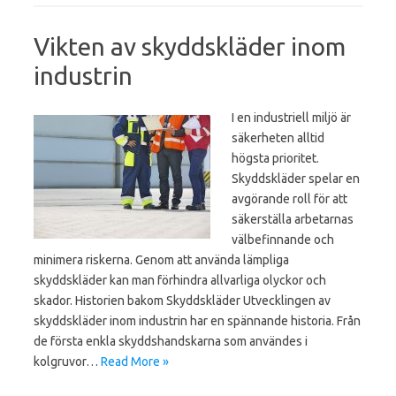
Vikten av skyddskläder inom
industrin
I en industriell miljö är
säkerheten alltid
högsta prioritet.
Skyddskläder spelar en
avgörande roll för att
säkerställa arbetarnas
välbefinnande och
minimera riskerna. Genom att använda lämpliga
skyddskläder kan man förhindra allvarliga olyckor och
skador. Historien bakom Skyddskläder Utvecklingen av
skyddskläder inom industrin har en spännande historia. Från
de första enkla skyddshandskarna som användes i
kolgruvor…
Read More »