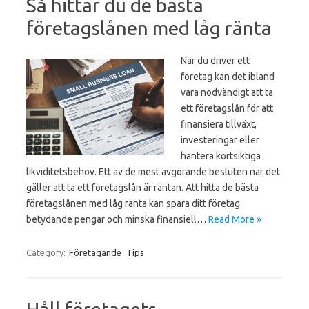
Så hittar du de bästa
företagslånen med låg ränta
När du driver ett
företag kan det ibland
vara nödvändigt att ta
ett företagslån för att
finansiera tillväxt,
investeringar eller
hantera kortsiktiga
likviditetsbehov. Ett av de mest avgörande besluten när det
gäller att ta ett företagslån är räntan. Att hitta de bästa
företagslånen med låg ränta kan spara ditt företag
betydande pengar och minska finansiell…
Read More »
Category:
Företagande
Tips