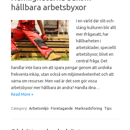
hållbara arbetsbyxor
I en värld där slit-och-
släng-kulturen blir allt
mer ifrågasatt, har
hållbarheten i
arbetskläder, speciellt
arbetsbyxor, blivit en
central fråga. Det
handlar inte bara om att spara pengar genom att undvika
frekventa inköp, utan också om miljömedvetenhet och att
värna om resurser. Men vad är det som gör vissa
arbetsbyxor mer hållbara än andra? Handla dina…
Read More »
Category:
Arbetsmiljö
Företagande
Marknadsföring
Tips