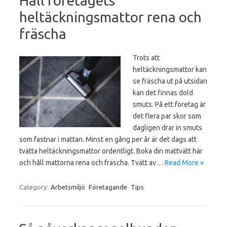
Håll företagets
heltäckningsmattor rena och
fräscha
Trots att
heltäckningsmattor kan
se fräscha ut på utsidan
kan det finnas dold
smuts. På ett företag är
det flera par skor som
dagligen drar in smuts
som fastnar i mattan. Minst en gång per år är det dags att
tvätta heltäckningsmattor ordentligt. Boka din mattvätt här
och håll mattorna rena och fräscha. Tvätt av…
Read More »
Category:
Arbetsmiljö
Företagande
Tips