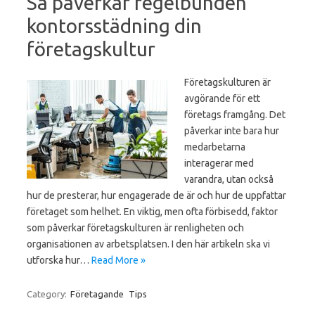
Så påverkar regelbunden
kontorsstädning din
företagskultur
Företagskulturen är
avgörande för ett
företags framgång. Det
påverkar inte bara hur
medarbetarna
interagerar med
varandra, utan också
hur de presterar, hur engagerade de är och hur de uppfattar
företaget som helhet. En viktig, men ofta förbisedd, faktor
som påverkar företagskulturen är renligheten och
organisationen av arbetsplatsen. I den här artikeln ska vi
utforska hur…
Read More »
Category:
Företagande
Tips