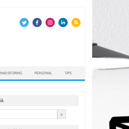
NADSFÖRING
PERSONAL
TIPS
ök